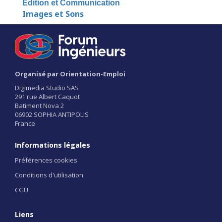
Edition et Communication
Images et Sons
Organisé par Orientation-Emploi
Digimedia Studio SAS
291 rue Albert Caquot
Batiment Nova 2
06902 SOPHIA ANTIPOLIS
France
Informations légales
Préférences cookies
Conditions d'utilisation
CGU
Liens