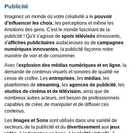
Publicité
Imaginez un monde où votre créativité a le
pouvoir
d'influencer les choix
, les perceptions et même les
émotions des gens. C'est le monde fascinant de la
publicité ! Qu'il s'agisse de
spots télévisés
émouvants,
d'
affiches publicitaires
audacieuses ou de
campagnes
numériques innovantes
, la publicité façonne notre
manière de voir et de consommer.
Avec l'
explosion des médias numériques et en ligne
, la
demande de contenus visuels et sonores de qualité ne
cesse de croître. Les
entreprises
, les
médias
, les
plateformes de
streaming
, les
agences de publicité
, les
studios de cinéma et de télévision
, ainsi que de
nombreux autres acteurs, ont besoin de professionnels
capables de créer, de manipuler et de diffuser ces
contenus.
Les
Images et Sons
sont utilisés dans une variété de
secteurs, de la publicité et du
divertissement
aux
jeux