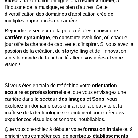
vidéo
, à la formation en ligne, à la
réalité virtuelle
, à
l'industrie de la musique, et bien d'autres. Cette
diversification des domaines d'application crée de
multiples opportunités de carrière.
Rejoindre le secteur de la publicité, c'est choisir une
carrière dynamique
, en constante évolution, où chaque
jour offre la chance de captiver et d'inspirer. Si vous avez la
passion de la création, du
storytelling
et de l'innovation,
alors le monde de la publicité attend vos idées et votre
vision !
Si vous êtes en train de réfléchir à votre
orientation
scolaire et professionnelle
et que vous envisagez une
carrière dans
le secteur des Images et Sons
, vous
explorez un domaine passionnant où la créativité et la
maîtrise de la technologie se combinent pour créer des
expériences visuelles et sonores inoubliables.
Que vous cherchiez à débuter votre
formation initiale
ou à
enrichir vos compétences, de nombreux
établissements