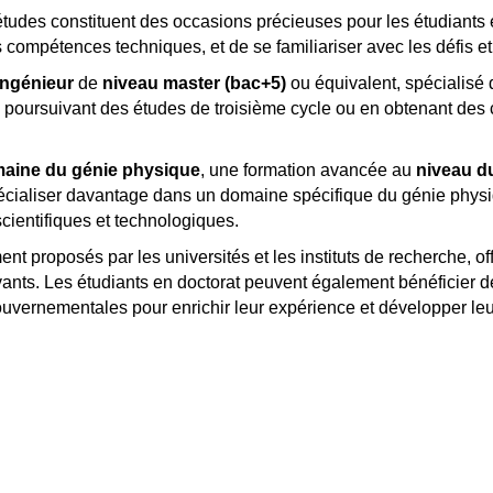
d'études constituent des occasions précieuses pour les étudiants
compétences techniques, et de se familiariser avec les défis e
ingénieur
de
niveau master (bac+5)
ou équivalent, spécialisé 
 poursuivant des études de troisième cycle ou en obtenant des ce
aine du génie physique
, une formation avancée au
niveau du
spécialiser davantage dans un domaine spécifique du génie phys
ientifiques et technologiques.
nt proposés par les universités et les instituts de recherche, o
ants. Les étudiants en doctorat peuvent également bénéficier d
gouvernementales pour enrichir leur expérience et développer le