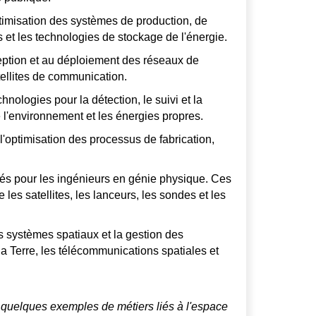
timisation des systèmes de production, de
s et les technologies de stockage de l'énergie.
eption et au déploiement des réseaux de
ellites de communication.
ologies pour la détection, le suivi et la
e l'environnement et les énergies propres.
l'optimisation des processus de fabrication,
és pour les ingénieurs en génie physique. Ces
les satellites, les lanceurs, les sondes et les
es systèmes spatiaux et la gestion des
 la Terre, les télécommunications spatiales et
 quelques exemples de métiers liés à l'espace