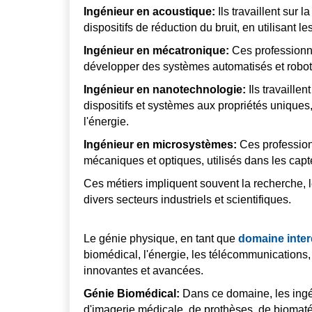
Ingénieur en acoustique:
Ils travaillent sur 
dispositifs de réduction du bruit, en utilisant 
Ingénieur en mécatronique:
Ces professionne
développer des systèmes automatisés et robotisé
Ingénieur en nanotechnologie:
Ils travaille
dispositifs et systèmes aux propriétés uniques
l'énergie.
Ingénieur en microsystèmes:
Ces profession
mécaniques et optiques, utilisés dans les capte
Ces métiers impliquent souvent la recherche, l
divers secteurs industriels et scientifiques.
Le génie physique, en tant que
domaine interd
biomédical, l'énergie, les télécommunications, 
innovantes et avancées.
Génie Biomédical:
Dans ce domaine, les ingé
d'imagerie médicale, de prothèses, de biomatér