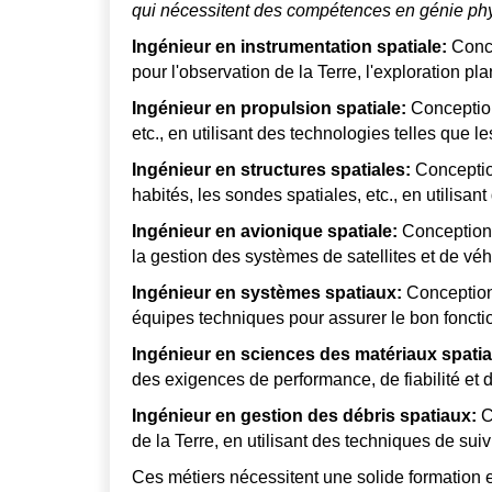
qui nécessitent des compétences en génie phy
Ingénieur en instrumentation spatiale:
Conce
pour l'observation de la Terre, l'exploration pla
Ingénieur en propulsion spatiale:
Conception
etc., en utilisant des technologies telles que l
Ingénieur en structures spatiales:
Conception
habités, les sondes spatiales, etc., en utilisa
Ingénieur en avionique spatiale:
Conception 
la gestion des systèmes de satellites et de véh
Ingénieur en systèmes spatiaux:
Conception 
équipes techniques pour assurer le bon fonctio
Ingénieur en sciences des matériaux spati
des exigences de performance, de fiabilité et 
Ingénieur en gestion des débris spatiaux:
Co
de la Terre, en utilisant des techniques de suivi
Ces métiers nécessitent une solide formation