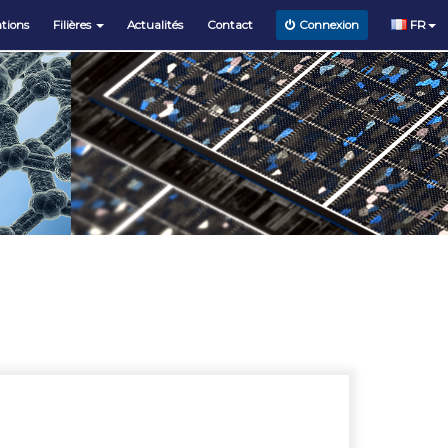
tions
Filières
Actualités
Contact
FR
Connexion