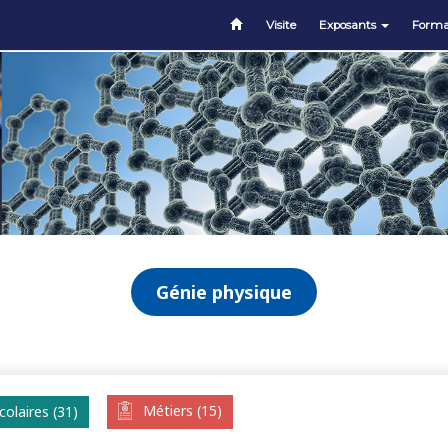
Visite
Exposants
Forma
Génie physique
Métiers (15)
olaires (31)