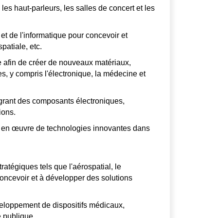
 les haut-parleurs, les salles de concert et les
t de l'informatique pour concevoir et
patiale, etc.
re afin de créer de nouveaux matériaux,
, y compris l'électronique, la médecine et
grant des composants électroniques,
ions.
ise en œuvre de technologies innovantes dans
ratégiques tels que l'aérospatial, le
 concevoir et à développer des solutions
eloppement de dispositifs médicaux,
é publique.