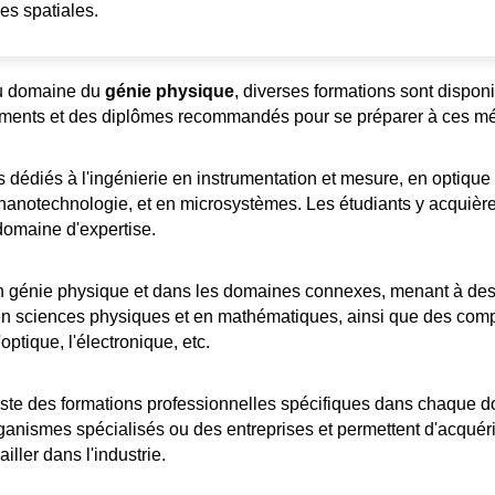
ies spatiales.
 au domaine du
génie physique
, diverses formations sont disponi
sements et des diplômes recommandés pour se préparer à ces mét
diés à l'ingénierie en instrumentation et mesure, en optique e
nanotechnologie, et en microsystèmes. Les étudiants y acquièren
domaine d'expertise.
en génie physique et dans les domaines connexes, menant à des 
n sciences physiques et en mathématiques, ainsi que des compé
ptique, l'électronique, etc.
te des formations professionnelles spécifiques dans chaque d
ganismes spécialisés ou des entreprises et permettent d'acquér
ller dans l'industrie.