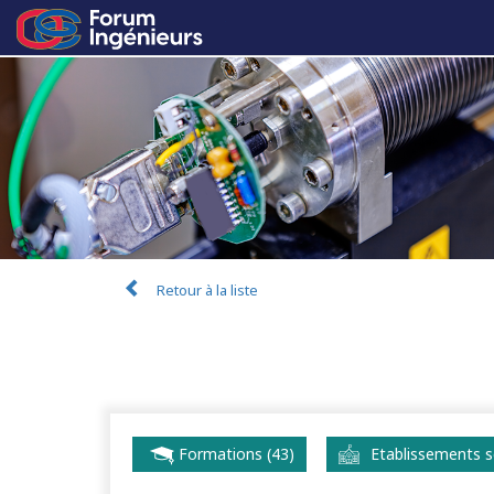
Retour à la liste
Formations (43)
Etablissements sc