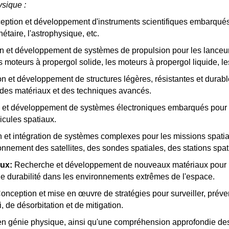
sique :
ption et développement d'instruments scientifiques embarqués à
nétaire, l'astrophysique, etc.
 et développement de systèmes de propulsion pour les lanceurs s
es moteurs à propergol solide, les moteurs à propergol liquide, le
 et développement de structures légères, résistantes et durables
nt des matériaux et des techniques avancés.
et développement de systèmes électroniques embarqués pour le 
icules spatiaux.
et intégration de systèmes complexes pour les missions spatial
nnement des satellites, des sondes spatiales, des stations spati
aux:
Recherche et développement de nouveaux matériaux pour le
de durabilité dans les environnements extrêmes de l'espace.
nception et mise en œuvre de stratégies pour surveiller, préveni
, de désorbitation et de mitigation.
 en génie physique, ainsi qu'une compréhension approfondie de