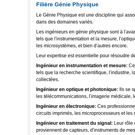
Filière Génie Physique
Le Génie Physique est une discipline qui asso
dans des domaines variés.
Les ingénieurs en génie physique sont à l'ava
tels que l'instrumentation et la mesure, l'optiq
les microsystèmes, et bien d'autres encore.
Leur expertise est essentielle pour résoudre d
Ingénieur en instrumentation et mesure:
Ces
tels que la recherche scientifique, l'industrie, 
collectées.
Ingénieur en optique et photonique:
Ils se 
les télécommunications, l'imagerie médicale, le
Ingénieur en électronique:
Ces professionnel
circuits imprimés, les microprocesseurs et les
Ingénieur en traitement du signal:
Leur rôle 
proviennent de capteurs, d'instruments de m