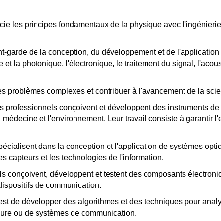
cie les principes fondamentaux de la physique avec l'ingénieri
nt-garde de la conception, du développement et de l'application
ue et la photonique, l'électronique, le traitement du signal, l'ac
es problèmes complexes et contribuer à l'avancement de la scie
 professionnels conçoivent et développent des instruments de 
la médecine et l'environnement. Leur travail consiste à garantir l'
spécialisent dans la conception et l'application de systèmes opt
s capteurs et les technologies de l'information.
s conçoivent, développent et testent des composants électroniq
 dispositifs de communication.
est de développer des algorithmes et des techniques pour analyser,
esure ou de systèmes de communication.