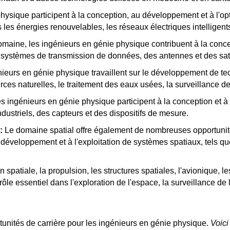
ysique participent à la conception, au développement et à l'op
s les énergies renouvelables, les réseaux électriques intelligent
aine, les ingénieurs en génie physique contribuent à la conc
 systèmes de transmission de données, des antennes et des sat
eurs en génie physique travaillent sur le développement de techn
urces naturelles, le traitement des eaux usées, la surveillance d
s ingénieurs en génie physique participent à la conception et à 
dustriels, des capteurs et des dispositifs de mesure.
l:
Le domaine spatial offre également de nombreuses opportunit
développement et à l'exploitation de systèmes spatiaux, tels que 
 spatiale, la propulsion, les structures spatiales, l'avionique, l
rôle essentiel dans l'exploration de l'espace, la surveillance de
rtunités de carrière pour les ingénieurs en génie physique.
Voici