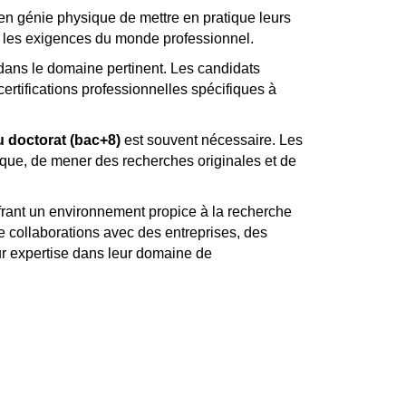
 en génie physique de mettre en pratique leurs
t les exigences du monde professionnel.
dans le domaine pertinent. Les candidats
rtifications professionnelles spécifiques à
 doctorat (bac+8)
est souvent nécessaire. Les
ique, de mener des recherches originales et de
ffrant un environnement propice à la recherche
e collaborations avec des entreprises, des
ur expertise dans leur domaine de