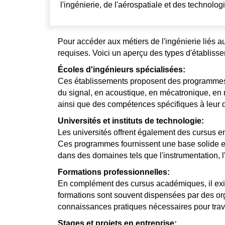
l'ingénierie, de l'aérospatiale et des technolog
Pour accéder aux métiers de l'ingénierie liés
requises. Voici un aperçu des types d'établis
Écoles d'ingénieurs spécialisées:
Ces établissements proposent des programmes dé
du signal, en acoustique, en mécatronique, en 
ainsi que des compétences spécifiques à leur 
Universités et instituts de technologie:
Les universités offrent également des cursus 
Ces programmes fournissent une base solide e
dans des domaines tels que l'instrumentation, l'o
Formations professionnelles:
En complément des cursus académiques, il exis
formations sont souvent dispensées par des or
connaissances pratiques nécessaires pour travai
Stages et projets en entreprise: