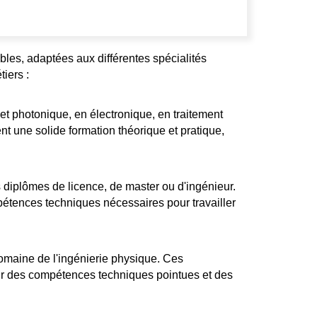
bles, adaptées aux différentes spécialités
iers :
t photonique, en électronique, en traitement
t une solide formation théorique et pratique,
diplômes de licence, de master ou d'ingénieur.
tences techniques nécessaires pour travailler
omaine de l'ingénierie physique. Ces
ir des compétences techniques pointues et des