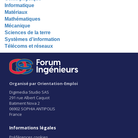
Informatique
Matériaux
Mathématiques
Mécanique
Sciences de la terre
Systèmes d'information
Télécoms et réseaux
Organisé par Orientation-Emploi
Digimedia Studio SAS
291 rue Albert Caquot
Batiment Nova 2
06902 SOPHIA ANTIPOLIS
France
Informations légales
Préférences cookies