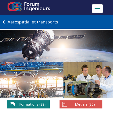
Toggle
navigation
Aérospatial et transports
Formations (28)
Métiers (30)