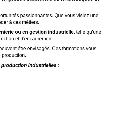
opportunités passionnantes. Que vous visiez une
éder à ces métiers.
nierie ou en gestion industrielle
, telle qu'une
rection et d'encadrement.
euvent être envisagés. Ces formations vous
 production.
t production industrielles
: