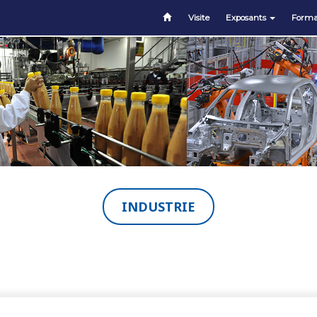
Visite
Exposants
Forma
INDUSTRIE