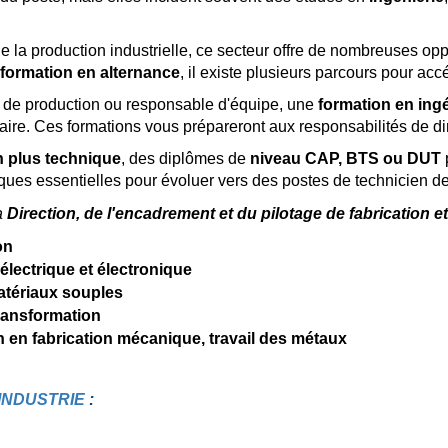
e de la production industrielle, ce secteur offre de nombreuses 
formation en alternance
, il existe plusieurs parcours pour acc
e de production ou responsable d'équipe, une
formation en ingé
ire. Ces formations vous prépareront aux responsabilités de di
n plus technique
, des diplômes de
niveau CAP, BTS ou DUT
p
ues essentielles pour évoluer vers des postes de technicien de
a
Direction, de l'encadrement et du pilotage de fabrication e
on
lectrique et électronique
atériaux souples
ransformation
 en fabrication mécanique, travail des métaux
INDUSTRIE
: