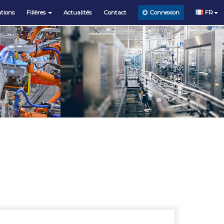
tions
Filières
Actualités
Contact
FR
Connexion