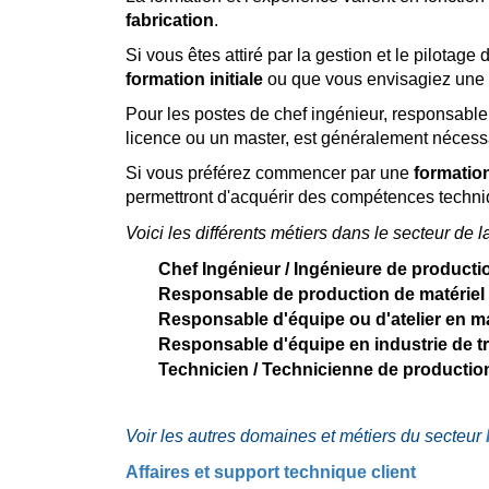
fabrication
.
Si vous êtes attiré par la gestion et le pilotag
formation initiale
ou que vous envisagiez une
Pour les postes de chef ingénieur, responsabl
licence ou un master, est généralement nécessa
Si vous préférez commencer par une
formatio
permettront d'acquérir des compétences techniq
Voici les différents métiers dans le secteur de l
Chef Ingénieur / Ingénieure de producti
Responsable de production de matériel é
Responsable d'équipe ou d'atelier en m
Responsable d'équipe en industrie de t
Technicien / Technicienne de production
Voir les autres domaines et métiers du secteur
Affaires et support technique client