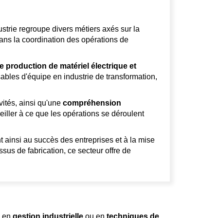
ustrie regroupe divers métiers axés sur la
dans la coordination des opérations de
 production de matériel électrique et
bles d'équipe en industrie de transformation,
ivités, ainsi qu'une
compréhension
eiller à ce que les opérations se déroulent
nt ainsi au succès des entreprises et à la mise
ssus de fabrication, ce secteur offre de
, en
gestion industrielle
ou en
techniques de