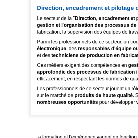
Direction, encadrement et pilotage d
Le secteur de la "
Direction, encadrement et p
gestion et l'organisation des processus de 
fabrication, la supervision des équipes de travai
Parmi les professionnels de ce secteur, on tr
électronique
, des
responsables d'équipe ou 
et des
techniciens de production en fabric
Ces métiers exigent des compétences en
gest
approfondie des processus de fabrication i
efficacement, en respectant les normes de quali
Les professionnels de ce secteur jouent un rôl
sur le marché de
produits de haute qualité
. 
nombreuses opportunités
pour développer vo
La formation et l'expérience varient en fonctio