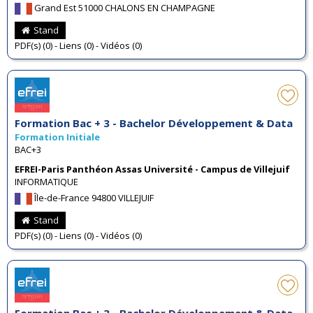
Grand Est 51000 CHALONS EN CHAMPAGNE
Stand
PDF(s) (0) - Liens (0) - Vidéos (0)
Formation Bac + 3 - Bachelor Développement & Data
Formation Initiale
BAC+3
EFREI-Paris Panthéon Assas Université - Campus de Villejuif
INFORMATIQUE
Île-de-France 94800 VILLEJUIF
Stand
PDF(s) (0) - Liens (0) - Vidéos (0)
Formation Bac + 3 - Bachelor Développement & Data