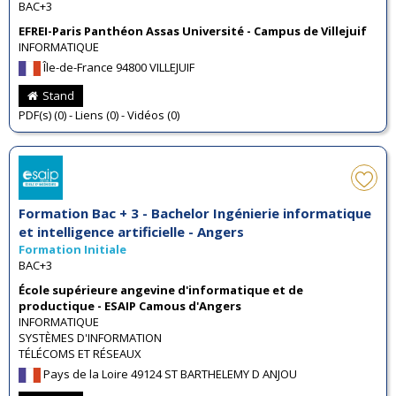
BAC+3
EFREI-Paris Panthéon Assas Université - Campus de Villejuif
INFORMATIQUE
Île-de-France 94800 VILLEJUIF
Stand
PDF(s) (0) - Liens (0) - Vidéos (0)
Formation Bac + 3 - Bachelor Ingénierie informatique
et intelligence artificielle - Angers
Formation Initiale
BAC+3
École supérieure angevine d'informatique et de
productique - ESAIP Camous d'Angers
INFORMATIQUE
SYSTÈMES D'INFORMATION
TÉLÉCOMS ET RÉSEAUX
Pays de la Loire 49124 ST BARTHELEMY D ANJOU