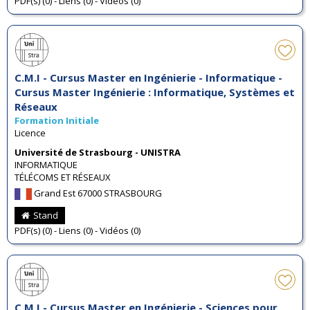
PDF(s) (0) - Liens (0) - Vidéos (0)
C.M.I - Cursus Master en Ingénierie - Informatique -
Cursus Master Ingénierie : Informatique, Systèmes et
Réseaux
Formation Initiale
Licence
Université de Strasbourg - UNISTRA
INFORMATIQUE
TÉLÉCOMS ET RÉSEAUX
Grand Est 67000 STRASBOURG
Stand
PDF(s) (0) - Liens (0) - Vidéos (0)
C.M.I - Cursus Master en Ingénierie - Sciences pour