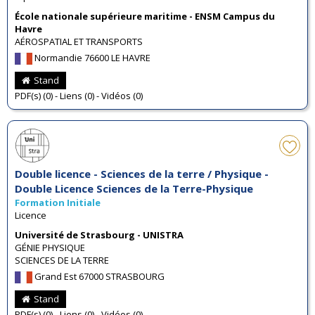
École nationale supérieure maritime - ENSM Campus du
Havre
AÉROSPATIAL ET TRANSPORTS
Normandie 76600 LE HAVRE
Stand
PDF(s) (0) - Liens (0) - Vidéos (0)
Double licence - Sciences de la terre / Physique -
Double Licence Sciences de la Terre-Physique
Formation Initiale
Licence
Université de Strasbourg - UNISTRA
GÉNIE PHYSIQUE
SCIENCES DE LA TERRE
Grand Est 67000 STRASBOURG
Stand
PDF(s) (0) - Liens (0) - Vidéos (0)